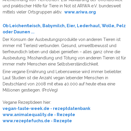
und praktischer Hilfe für Tiere in Not ist ARIWA e.V. bundesweit
mittels vieler Ortsgruppen aktiv.
www.ariwa.org
Ob Leichenfleisch, Babymilch, Eier, Lederhaut, Wolle, Pelz
oder Daunen ...
Der Konsum der Ausbeutungsprodukte von anderen Tieren ist
immer mit Tierleid verbunden. Gesund, umweltbewusst und
tierfreundlich leben und dabei genießen – alles ganz ohne die
Ausbeutung, Misshandlung und Tötung von anderen Tieren ist für
immer mehr Menschen eine Selbstverständlichkeit.
Eine vegane Ernährung und Lebensweise wird immer beliebter.
Laut Studien ist die Anzahl vegan lebender Menschen in
Deutschland von 2008 mit etwa 40.000 auf heute etwa eine
Millionen gestiegen. (ProVeg)
Vegane Rezeptideen hier:
vegan-taste-week.de - rezeptdatenbank
www.animalequality.de - Rezepte
www.rezeptefuchs.de - Rezepte