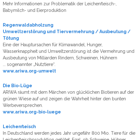
Mehr Informationen zur Problematik der Leichenfleisch-,
Babymilch- und Eierproduktion
Regenwaldabholzung
Umweltzerstörung und Tiervermehrung / Ausbeutung /
Tötung
Eine der Hauptursachen für Klimawandel, Hunger,
Wasserknappheit und Umweltzerstörung ist die Vermehrung und
Ausbeutung von Milliarden Rindern, Schweinen, Hühnern
... sogenannter „Nutztiere“.
www.ariwa.org-umwelt
Die Bio-Lüge
ARIWA räumt mit dem Märchen von glücklichen Biotieren auf der
grünen Wiese auf und zeigen die Wahrheit hinter den bunten
Werbeversprechen.
www.ariwa.org-bio-luege
Leichenfleisch
In Deutschland werden jedes Jahr ungefähr 800 Mio. Tiere für die
Leichenfleischproduktion getötet. Egal, ob Schweine, Hühner,