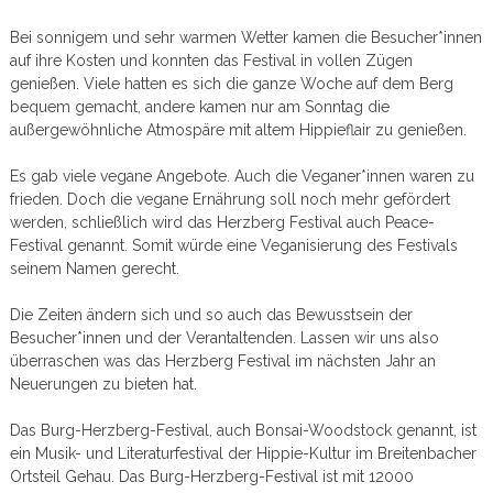
Bei sonnigem und sehr warmen Wetter kamen die Besucher*innen
auf ihre Kosten und konnten das Festival in vollen Zügen
genießen. Viele hatten es sich die ganze Woche auf dem Berg
bequem gemacht, andere kamen nur am Sonntag die
außergewöhnliche Atmospäre mit altem Hippieflair zu genießen.
Es gab viele vegane Angebote. Auch die Veganer*innen waren zu
frieden. Doch die vegane Ernährung soll noch mehr gefördert
werden, schließlich wird das Herzberg Festival auch Peace-
Festival genannt. Somit würde eine Veganisierung des Festivals
seinem Namen gerecht.
Die Zeiten ändern sich und so auch das Bewusstsein der
Besucher*innen und der Verantaltenden. Lassen wir uns also
überraschen was das Herzberg Festival im nächsten Jahr an
Neuerungen zu bieten hat.
Das Burg-Herzberg-Festival, auch Bonsai-Woodstock genannt, ist
ein Musik- und Literaturfestival der Hippie-Kultur im Breitenbacher
Ortsteil Gehau. Das Burg-Herzberg-Festival ist mit 12000