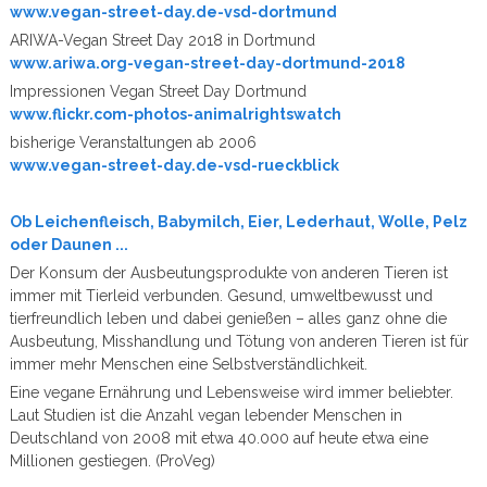
www.vegan-street-day.de-vsd-dortmund
ARIWA-Vegan Street Day 2018 in Dortmund
www.ariwa.org-vegan-street-day-dortmund-2018
Impressionen Vegan Street Day Dortmund
www.flickr.com-photos-animalrightswatch
bisherige Veranstaltungen ab 2006
www.vegan-street-day.de-vsd-rueckblick
Ob Leichenfleisch, Babymilch, Eier, Lederhaut, Wolle, Pelz
oder Daunen ...
Der Konsum der Ausbeutungsprodukte von anderen Tieren ist
immer mit Tierleid verbunden. Gesund, umweltbewusst und
tierfreundlich leben und dabei genießen – alles ganz ohne die
Ausbeutung, Misshandlung und Tötung von anderen Tieren ist für
immer mehr Menschen eine Selbstverständlichkeit.
Eine vegane Ernährung und Lebensweise wird immer beliebter.
Laut Studien ist die Anzahl vegan lebender Menschen in
Deutschland von 2008 mit etwa 40.000 auf heute etwa eine
Millionen gestiegen. (ProVeg)