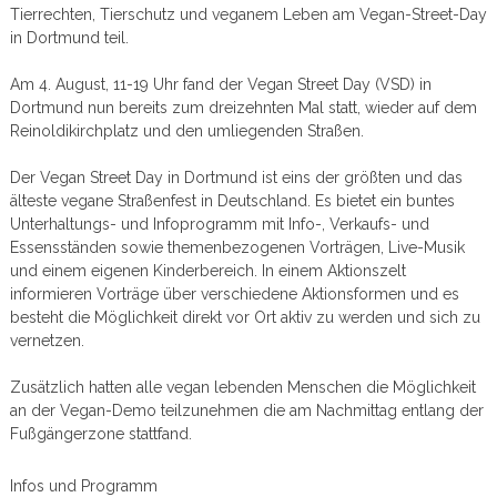
Tierrechten, Tierschutz und veganem Leben am Vegan-Street-Day
in Dortmund teil.
Am 4. August, 11-19 Uhr fand der Vegan Street Day (VSD) in
Dortmund nun bereits zum dreizehnten Mal statt, wieder auf dem
Reinoldikirchplatz und den umliegenden Straßen.
Der Vegan Street Day in Dortmund ist eins der größten und das
älteste vegane Straßenfest in Deutschland. Es bietet ein buntes
Unterhaltungs- und Infoprogramm mit Info-, Verkaufs- und
Essensständen sowie themenbezogenen Vorträgen, Live-Musik
und einem eigenen Kinderbereich. In einem Aktionszelt
informieren Vorträge über verschiedene Aktionsformen und es
besteht die Möglichkeit direkt vor Ort aktiv zu werden und sich zu
vernetzen.
Zusätzlich hatten alle vegan lebenden Menschen die Möglichkeit
an der Vegan-Demo teilzunehmen die am Nachmittag entlang der
Fußgängerzone stattfand.
Infos und Programm