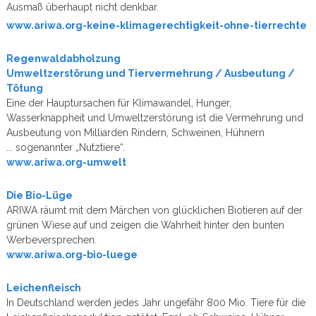
Ausmaß überhaupt nicht denkbar.
www.ariwa.org-keine-klimagerechtigkeit-ohne-tierrechte
Regenwaldabholzung
Umweltzerstörung und Tiervermehrung / Ausbeutung /
Tötung
Eine der Hauptursachen für Klimawandel, Hunger,
Wasserknappheit und Umweltzerstörung ist die Vermehrung und
Ausbeutung von Milliarden Rindern, Schweinen, Hühnern
... sogenannter „Nutztiere“.
www.ariwa.org-umwelt
Die Bio-Lüge
ARIWA räumt mit dem Märchen von glücklichen Biotieren auf der
grünen Wiese auf und zeigen die Wahrheit hinter den bunten
Werbeversprechen.
www.ariwa.org-bio-luege
Leichenfleisch
In Deutschland werden jedes Jahr ungefähr 800 Mio. Tiere für die