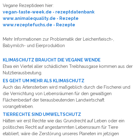
Vegane Rezeptideen hier:
vegan-taste-week.de - rezeptdatenbank
www.animalequality.de - Rezepte
www.rezeptefuchs.de - Rezepte
Mehr Informationen zur Problematik der Leichenfleisch-,
Babymilch- und Eierproduktion
KLIMASCHUTZ BRAUCHT DIE VEGANE WENDE
Etwa ein Viertel aller schädlichen Treibhausgase kommen aus der
Nutztierausbeutung.
ES GEHT UM MEHR ALS KLIMASCHUTZ
Auch das Artensterben wird maßgeblich durch die Fischerei und
die Vernichtung von Lebensräumen für den gewaltigen
Flächenbedarf der tierausbeutenden Landwirtschaft
vorangetrieben.
TIERRECHTE SIND UMWELTSCHUTZ
Hätten wir erst Rechte wie das Grundrecht auf Leben oder ein
politisches Recht auf angestammten Lebensraum für Tiere
etabliert, wäre die Zerstörung unseres Planeten im jetzigen